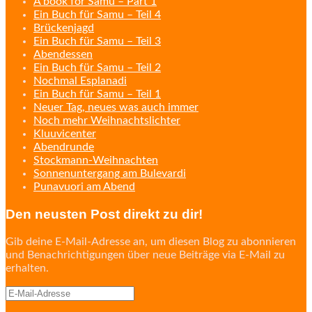
A book for Samu – Part 1
Ein Buch für Samu – Teil 4
Brückenjagd
Ein Buch für Samu – Teil 3
Abendessen
Ein Buch für Samu – Teil 2
Nochmal Esplanadi
Ein Buch für Samu – Teil 1
Neuer Tag, neues was auch immer
Noch mehr Weihnachtslichter
Kluuvicenter
Abendrunde
Stockmann-Weihnachten
Sonnenuntergang am Bulevardi
Punavuori am Abend
Den neusten Post direkt zu dir!
Gib deine E-Mail-Adresse an, um diesen Blog zu abonnieren
und Benachrichtigungen über neue Beiträge via E-Mail zu
erhalten.
E-
Mail-