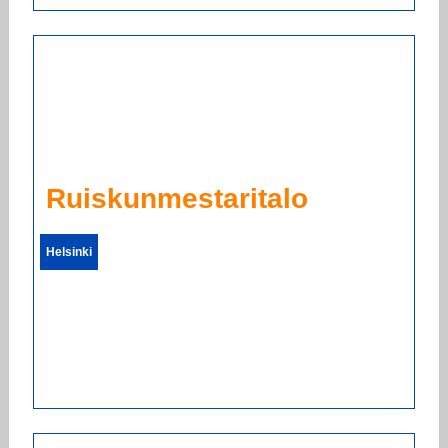
Ruiskunmestaritalo
Helsinki