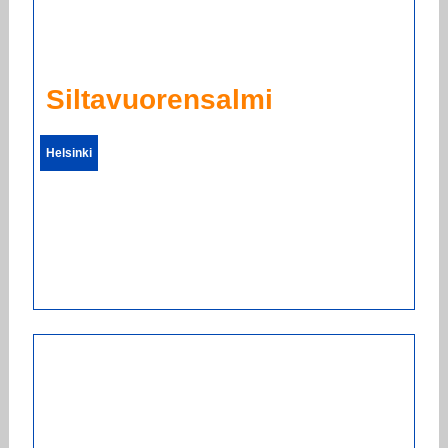
Siltavuorensalmi
Helsinki