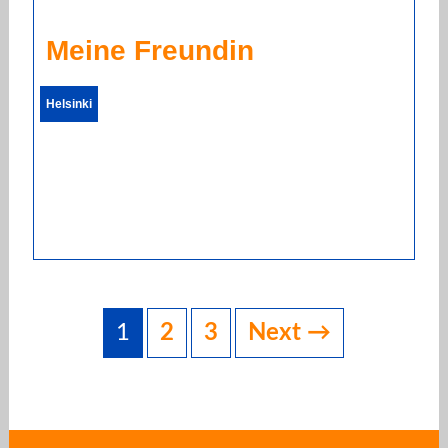
Meine Freundin
Helsinki
Posts
navigation
1
2
3
Next →