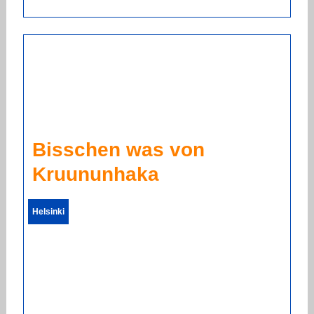
Bisschen was von
Kruununhaka
Helsinki