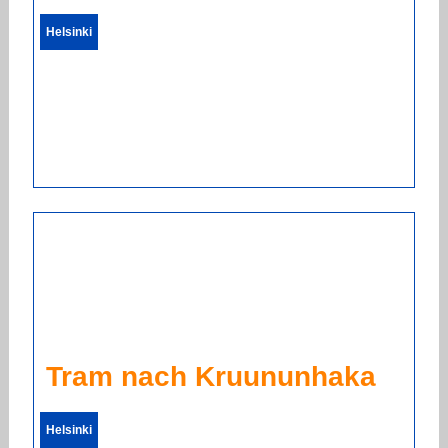
Helsinki
Tram nach Kruununhaka
Helsinki