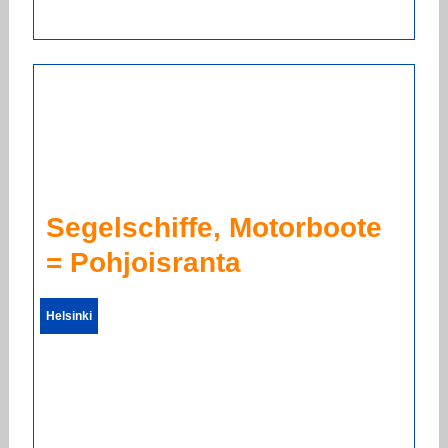
Segelschiffe, Motorboote
= Pohjoisranta
Helsinki