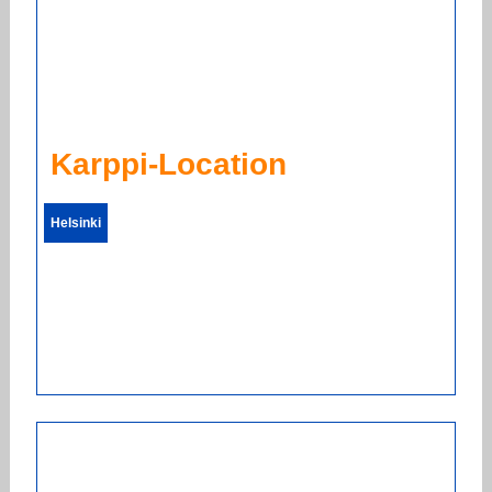
Karppi-Location
Helsinki