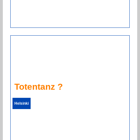
Totentanz ?
Helsinki