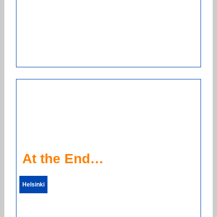
At the End…
Helsinki