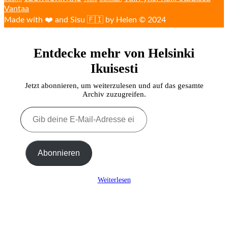
Vantaa
Made with ❤️ and Sisu 🇫🇮 by Helen © 2024
Entdecke mehr von Helsinki
Ikuisesti
Jetzt abonnieren, um weiterzulesen und auf das gesamte
Archiv zuzugreifen.
Gib
deine
E-
Mail-
Adresse
Abonnieren
ein ...
Weiterlesen