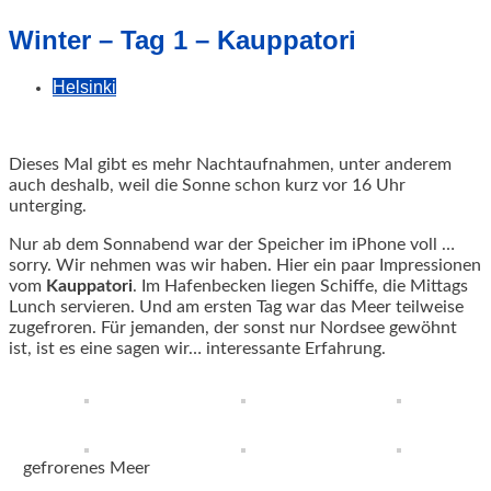
geschah!
Winter – Tag 1 – Kauppatori
Helsinki
Dieses Mal gibt es mehr Nachtaufnahmen, unter anderem
auch deshalb, weil die Sonne schon kurz vor 16 Uhr
unterging.
Nur ab dem Sonnabend war der Speicher im iPhone voll …
sorry. Wir nehmen was wir haben.
Hier ein paar Impressionen
vom
Kauppatori
. Im Hafenbecken liegen Schiffe, die Mittags
Lunch servieren. Und am ersten Tag war das Meer teilweise
zugefroren. Für jemanden, der sonst nur Nordsee gewöhnt
ist, ist es eine sagen wir… interessante Erfahrung.
gefrorenes Meer