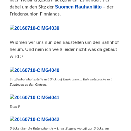
nach Helsinki gestern aufgefallen. Es handelt sich
Suomen Rauhanliitto
dabei um den Sitz der
– der
Friedensunion Finnlands.
Widmen wir uns nun den Baustellen um den Bahnhof
herum. Und nein ich weiß leider nicht was da gebaut
wird :/
Straßenbahnhaltestelle mit Blick auf Baukränen … Bahnhofsbrücke mit
Zugängen zu den Gleisen.
Tram 9
Brücke über die Ratanpihantie – Links Zugang via Lift zur Brücke, im