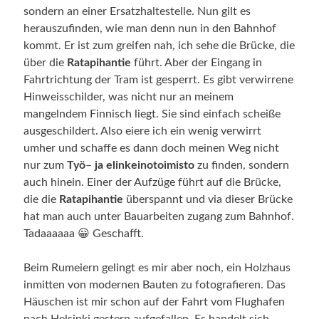
sondern an einer Ersatzhaltestelle. Nun gilt es
herauszufinden, wie man denn nun in den Bahnhof
kommt. Er ist zum greifen nah, ich sehe die Brücke, die
über die
Ratapihantie
führt. Aber der Eingang in
Fahrtrichtung der Tram ist gesperrt. Es gibt verwirrene
Hinweisschilder, was nicht nur an meinem
mangelndem Finnisch liegt. Sie sind einfach scheiße
ausgeschildert. Also eiere ich ein wenig verwirrt
umher und schaffe es dann doch meinen Weg nicht
nur zum
Työ
–
ja
elinkeinotoimisto
zu finden, sondern
auch hinein. Einer der Aufzüge führt auf die Brücke,
die die
Ratapihantie
überspannt und via dieser Brücke
hat man auch unter Bauarbeiten zugang zum Bahnhof.
Tadaaaaaa 😀 Geschafft.
Beim Rumeiern gelingt es mir aber noch, ein Holzhaus
inmitten von modernen Bauten zu fotografieren. Das
Häuschen ist mir schon auf der Fahrt vom Flughafen