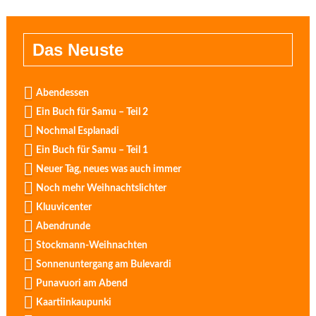
Das Neuste
Abendessen
Ein Buch für Samu – Teil 2
Nochmal Esplanadi
Ein Buch für Samu – Teil 1
Neuer Tag, neues was auch immer
Noch mehr Weihnachtslichter
Kluuvicenter
Abendrunde
Stockmann-Weihnachten
Sonnenuntergang am Bulevardi
Punavuori am Abend
Kaartiinkaupunki