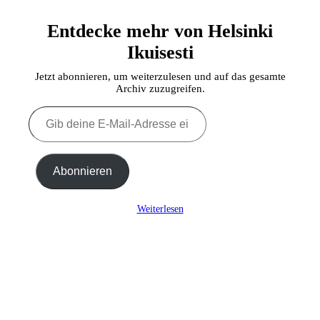
Entdecke mehr von Helsinki
Ikuisesti
Jetzt abonnieren, um weiterzulesen und auf das gesamte
Archiv zuzugreifen.
Gib
deine
E-
Mail-
Adresse
Abonnieren
ein ...
Weiterlesen