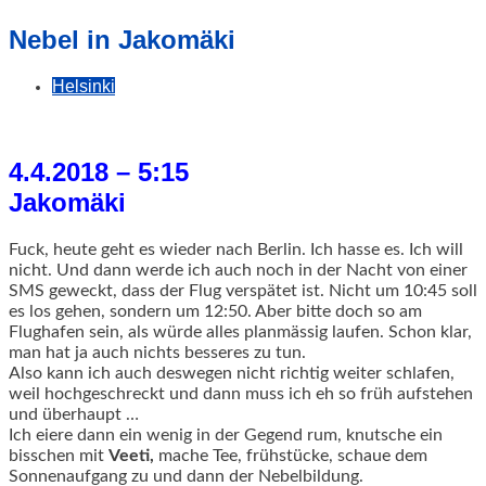
geschah!
Nebel in Jakomäki
Helsinki
4.4.2018 – 5:15
Jakomäki
Fuck, heute geht es wieder nach Berlin. Ich hasse es. Ich will
nicht. Und dann werde ich auch noch in der Nacht von einer
SMS geweckt, dass der Flug verspätet ist. Nicht um 10:45 soll
es los gehen, sondern um 12:50. Aber bitte doch so am
Flughafen sein, als würde alles planmässig laufen.
Schon klar,
man hat ja auch nichts besseres zu tun.
Also kann ich auch deswegen nicht richtig weiter schlafen,
weil hochgeschreckt und dann muss ich eh so früh aufstehen
und überhaupt …
Ich eiere dann ein wenig in der Gegend rum, knutsche ein
bisschen mit
Veeti,
mache Tee, frühstücke, schaue dem
Sonnenaufgang zu und dann der Nebelbildung.