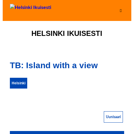
HELSINKI IKUISESTI
TB: Island with a view
Helsinki
Uunisaari