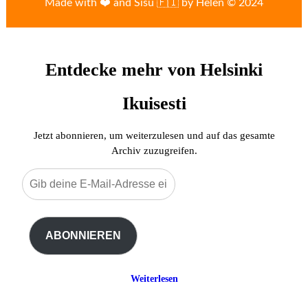
Made with ❤️ and Sisu 🇫🇮 by Helen © 2024
Entdecke mehr von Helsinki
Ikuisesti
Jetzt abonnieren, um weiterzulesen und auf das gesamte
Archiv zuzugreifen.
Gib
deine
E-
Mail-
ABONNIEREN
Adresse
ein ...
Weiterlesen