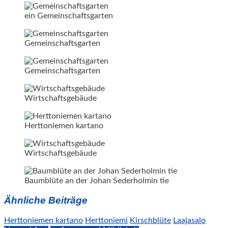
ein Gemeinschaftsgarten
Gemeinschaftsgarten
Gemeinschaftsgarten
Wirtschaftsgebäude
Herttoniemen kartano
Wirtschaftsgebäude
Baumblüte an der Johan Sederholmin tie
Ähnliche Beiträge
Herttoniemen kartano
Herttoniemi
Kirschblüte
Laajasalo