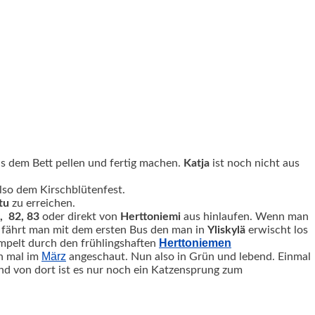
s dem Bett pellen und fertig machen.
Katja
ist noch nicht aus
lso dem Kirschblütenfest.
tu
zu erreichen.
, 82, 83
oder direkt von
Herttoniemi
aus hinlaufen. Wenn man
, fährt man mit dem ersten Bus den man in
Yliskylä
erwischt los
Herttoniemen
mpelt durch den frühlingshaften
März
on mal im
angeschaut. Nun also in Grün und lebend. Einmal
d von dort ist es nur noch ein Katzensprung zum