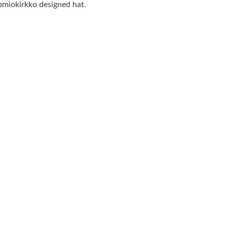
uomiokirkko designed hat.