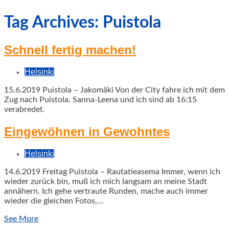
geschah!
Tag Archives: Puistola
Schnell fertig machen!
Helsinki
15.6.2019 Puistola – Jakomäki Von der City fahre ich mit dem
Zug nach Puistola. Sanna-Leena und ich sind ab 16:15
verabredet.
Eingewöhnen in Gewohntes
Helsinki
14.6.2019 Freitag Puistola – Rautatieasema Immer, wenn ich
wieder zurück bin, muß ich mich langsam an meine Stadt
annähern. Ich gehe vertraute Runden, mache auch immer
wieder die gleichen Fotos,…
See More