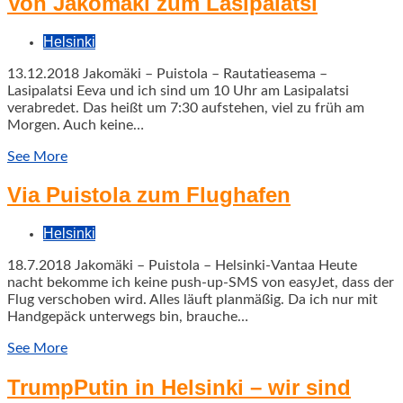
Von Jakomäki zum Lasipalatsi
Helsinki
13.12.2018 Jakomäki – Puistola – Rautatieasema –
Lasipalatsi Eeva und ich sind um 10 Uhr am Lasipalatsi
verabredet. Das heißt um 7:30 aufstehen, viel zu früh am
Morgen. Auch keine…
See More
Via Puistola zum Flughafen
Helsinki
18.7.2018 Jakomäki – Puistola – Helsinki-Vantaa Heute
nacht bekomme ich keine push-up-SMS von easyJet, dass der
Flug verschoben wird. Alles läuft planmäßig. Da ich nur mit
Handgepäck unterwegs bin, brauche…
See More
TrumpPutin in Helsinki – wir sind