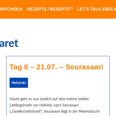
HELSI
URSCHOCK
REZEPTE / RESEPTIT
LET’S TALK ENGL
He
aret
Tag 8 – 21.07. – Seurasaari
Helsinki
Heute geht es nun endlich auf eine meiner beiden
Lieblingsinseln vor Helsinki, nach Seurasaari
(„Gesellschaftsinsel“). Seurasaari liegt in der Meeresbucht