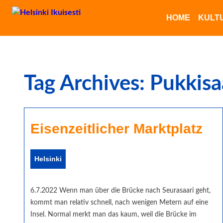
HOME
KULT
Finnisches Essen
Datenschutz
saksalainen ruoka
Tag Archives: Pukkisa
Eisenzeitlicher Marktplatz
Helsinki
6.7.2022 Wenn man über die Brücke nach Seurasaari geht,
kommt man relativ schnell, nach wenigen Metern auf eine
Insel. Normal merkt man das kaum, weil die Brücke im