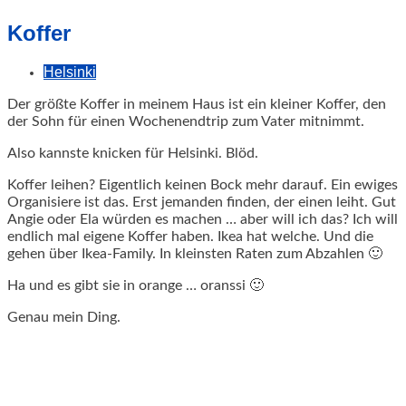
geschah!
Koffer
Helsinki
Der größte Koffer in meinem Haus ist ein kleiner Koffer, den
der Sohn für einen Wochenendtrip zum Vater mitnimmt.
Also kannste knicken für Helsinki. Blöd.
Koffer leihen? Eigentlich keinen Bock mehr darauf. Ein ewiges
Organisiere ist das. Erst jemanden finden, der einen leiht. Gut
Angie oder Ela würden es machen … aber will ich das? Ich will
endlich mal eigene Koffer haben. Ikea hat welche. Und die
gehen über Ikea-Family. In kleinsten Raten zum Abzahlen 🙂
Ha und es gibt sie in orange … oranssi 🙂
Genau mein Ding.