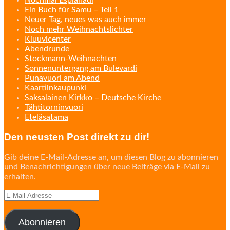
Ein Buch für Samu – Teil 1
Neuer Tag, neues was auch immer
Noch mehr Weihnachtslichter
Kluuvicenter
Abendrunde
Stockmann-Weihnachten
Sonnenuntergang am Bulevardi
Punavuori am Abend
Kaartiinkaupunki
Saksalainen Kirkko – Deutsche Kirche
Tähtitorninvuori
Eteläsatama
Den neusten Post direkt zu dir!
Gib deine E-Mail-Adresse an, um diesen Blog zu abonnieren
und Benachrichtigungen über neue Beiträge via E-Mail zu
erhalten.
E-
Mail-
Adresse
Abonnieren