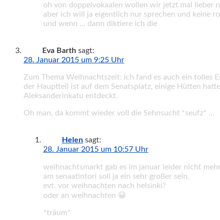
oh von doppelvokaalen wollen wir jetzt mal lieber 
aber ich will ja eigentlich nur sprechen und keine 
und wenn … dann diktiere ich die
Eva Barth
sagt:
28. Januar 2015 um 9:25 Uhr
Zum Thema Weihnachtszeit: ich fand es auch ein tolles E
der Hauptteil ist auf dem Senatsplatz, einige Hütten hat
Aleksanderinkatu entdeckt.
Oh man, da kommt wieder voll die Sehnsucht *seufz* …
Helen
sagt:
28. Januar 2015 um 10:57 Uhr
weihnachtsmarkt gab es im januar leider nicht mehr 
am senaatintori soll ja ein sehr großer sein.
evt. vor weihnachten nach helsinki?
oder an weihnachten 😀
*träum*