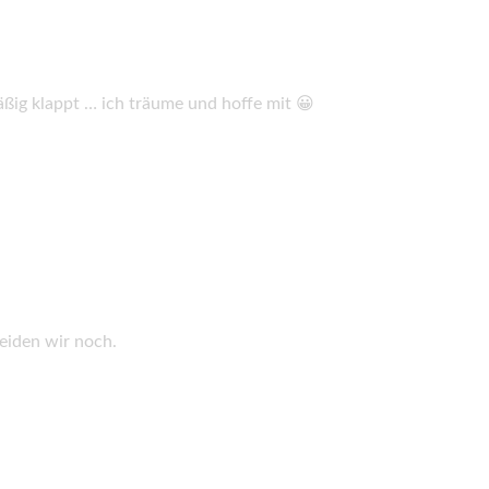
ßig klappt … ich träume und hoffe mit 😀
iden wir noch.