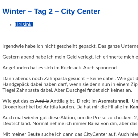
geschah!
Winter – Tag 2 – City Center
Helsinki
Irgendwie habe ich nicht gescheiht gepackt. Das ganze Unterne
Gestern abend habe ich mein Geld verlegt. Ich erinnerte mich 
Angefunden hat es sich im Rucksack. Auch spannend.
Dann abends noch Zahnpasta gesucht – keine dabei. Wie gut da
Handgepäck dabei haben darf, wenn sie denn nun in einem Zip-L
Tiegel Zahnpasta dabei. Aber Duschgel findet sich keines an.
Wie gut das es
Antilla
Anttila gibt. Direkt im
Asematunneli
. Un
Drogerieartikel bei Anttila kaufen. Da hat mir die Filialle im
Kam
Auch mal wieder gut diese Aktion, um die Preise zu checken. 2,2
Deutschland. Normal nehme ich immer Balea von dm, aber das gi
Mit meiner Beute suche ich dann das CityCenter auf. Auch hier