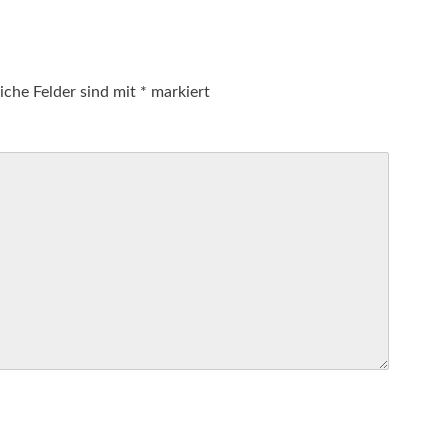
iche Felder sind mit
*
markiert