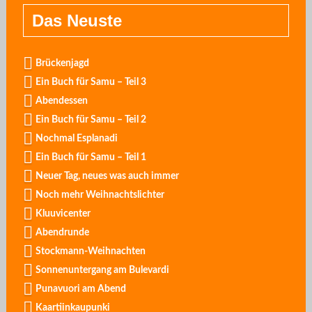
Das Neuste
Brückenjagd
Ein Buch für Samu – Teil 3
Abendessen
Ein Buch für Samu – Teil 2
Nochmal Esplanadi
Ein Buch für Samu – Teil 1
Neuer Tag, neues was auch immer
Noch mehr Weihnachtslichter
Kluuvicenter
Abendrunde
Stockmann-Weihnachten
Sonnenuntergang am Bulevardi
Punavuori am Abend
Kaartiinkaupunki