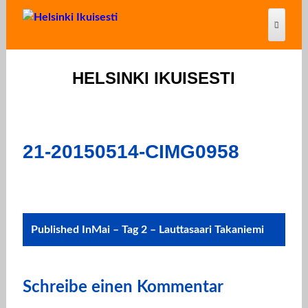
HELSINKI IKUISESTI
21-20150514-CIMG0958
Post
Published In
Mai – Tag 2 – Lauttasaari Takaniemi
navigation
Schreibe einen Kommentar