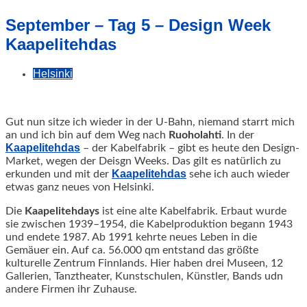
geschah!
September – Tag 5 – Design Week
Kaapelitehdas
Helsinki
Gut nun sitze ich wieder in der U-Bahn, niemand starrt mich
an und ich bin auf dem Weg nach
Ruoholahti
. In der
Kaapelitehdas
– der Kabelfabrik – gibt es heute den Design-
Market, wegen der Deisgn Weeks.
Das gilt es natürlich zu
Kaapelitehdas
erkunden und mit der
sehe ich auch wieder
etwas ganz neues von Helsinki.
Die
Kaapelitehdays
ist eine alte Kabelfabrik. Erbaut wurde
sie zwischen 1939–1954, die Kabelproduktion begann 1943
und endete 1987. Ab 1991 kehrte neues Leben in die
Gemäuer ein. Auf ca. 56.000 qm entstand das größte
kulturelle Zentrum Finnlands. Hier haben drei Museen, 12
Gallerien, Tanztheater, Kunstschulen, Künstler, Bands udn
andere Firmen ihr Zuhause.