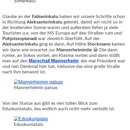
Sofiankatu
Glaube an der
Fabianinkatu
haben wir unsere Schritte schon
in Richtung
Aleksanterinkatu
gelenkt, damit wir nicht so in
der knallenden Sonne waren und außerdem liefen ja viele
Touristen u.a. von der MS Europa auf den Straßen rum und
Pohjoisesplanadi
war ziemlich überfüllt. Auf der
Aleksanterinkatu
ging es dann. Auf Höhe
Stockmann
kamen
wir dann wie erwartet zur
Mannerheimintie
😀 Die dann
runter, an Sokos vorbei, am Kiasma vorbei und dann stößt
Marschall Mannerheim
man auf den
, der mal Präsident war
und nen Denkmal hier hat, inklusive das eine große Straße
nach ihm benannt ist.
Mannerheimin patsas
Von der Statue aus gibt es nen tollen Blick zum
Eduskuntatalo, das endlich auch nciht mehr verhüllt ist.
Eduskuntatalo