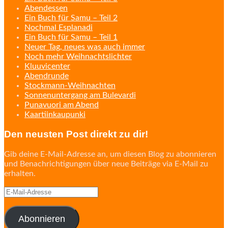
Abendessen
Ein Buch für Samu – Teil 2
Nochmal Esplanadi
Ein Buch für Samu – Teil 1
Neuer Tag, neues was auch immer
Noch mehr Weihnachtslichter
Kluuvicenter
Abendrunde
Stockmann-Weihnachten
Sonnenuntergang am Bulevardi
Punavuori am Abend
Kaartiinkaupunki
Den neusten Post direkt zu dir!
Gib deine E-Mail-Adresse an, um diesen Blog zu abonnieren
und Benachrichtigungen über neue Beiträge via E-Mail zu
erhalten.
E-
Mail-
Adresse
Abonnieren