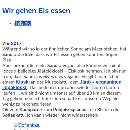
geschah!
Wir gehen Eis essen
Helsinki
7-6-2017
Während wir so in der finnischen Sonne am Meer stehen, hat
Sandra
die Idee, dass wir Eis essen gehen könnten. Super
Plan!
Aber bekanntlich lebt
Sandra
vegan, also können wir nicht
jedes x-beliebige Jäätelökioski – Eiskiosk nehmen. Ich bin nur
froh, dass Sandra weiß, wo es veganes Eis gibt, nämlich in
Kioski
Jänö – vegaaninen
einem
an der Museokatu, dem
lippakioski
.
Das bedeutet nun aber wieder laufen laufen
laufen … wir sind nicht umsonst auf über 13 km an diesem
Tag gekommen. Ich hoffe, ich schaffe es, unseren Weg ein
wenig zu rekonsturieren.
Ok vom
Kauppatori
zum
Pohjoisesplanadi
, ein Blick in die
Sofiankatu
, ich kann wieder nicht widerstehen!