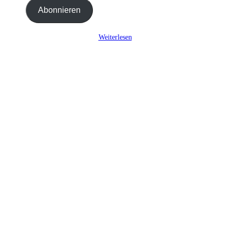
Adresse
Abonnieren
ein ...
Weiterlesen