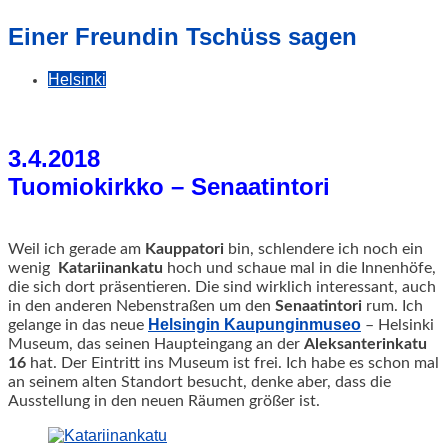
geschah!
Einer Freundin Tschüss sagen
Helsinki
3.4.2018
Tuomiokirkko – Senaatintori
Weil ich gerade am
Kauppatori
bin, schlendere ich noch ein
wenig
Katariinankatu
hoch und schaue mal in die Innenhöfe,
die sich dort präsentieren.
Die sind wirklich interessant, auch
in den anderen Nebenstraßen um den
Senaatintori
rum. Ich
Helsingin Kaupunginmuseo
gelange in das neue
– Helsinki
Museum, das seinen Haupteingang an der
Aleksanterinkatu
16
hat. Der Eintritt ins Museum ist frei. Ich habe es schon mal
an seinem alten Standort besucht, denke aber, dass die
Ausstellung in den neuen Räumen größer ist.