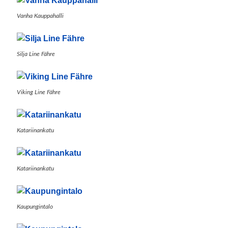
Vanha Kauppahalli
Silja Line Fähre
Viking Line Fähre
Katariinankatu
Katariinankatu
Kaupungintalo