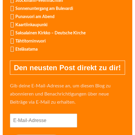
Stockmann-Weihnachten
Sonnenuntergang am Bulevardi
Punavuori am Abend
Kaartiinkaupunki
Saksalainen Kirkko – Deutsche Kirche
Tähtitorninvuori
Eteläsatama
Den neusten Post direkt zu dir!
Gib deine E-Mail-Adresse an, um diesen Blog zu
abonnieren und Benachrichtigungen über neue
Beiträge via E-Mail zu erhalten.
E-
Mail-
Adresse