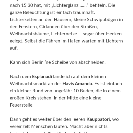
nach 15:30 hat, mit „Lichterglanz ……“ betiteln. Die
ganze Beleuchtung ist einfach traumhaft.
Lichterketten an den Häusern, kleine Schwippbögen in
den Fenstern, Girlanden über den Straßen,
Weihnachtsbäume, Lichternetze … sogar über Hecken
gelegt. Selbst die Fähren im Hafen warten mit Lichtern
auf.
Kann sich Berlin ’ne Scheibe von abschneiden.
Nach dem
Esplanadi
lande ich auf dem kleinen
Weihnachtsmarkt an der
Havis Amanda.
Es ist einfach
ein kleiner Rund von ungefähr 10 Buden, die in einem
großen Kreis stehen. In der Mitte eine kleine
Feuerstelle.
Dann geht es weiter über den leeren
Kauppatori,
wo
vereinzelt Menschen laufen. Macht aber nichts,