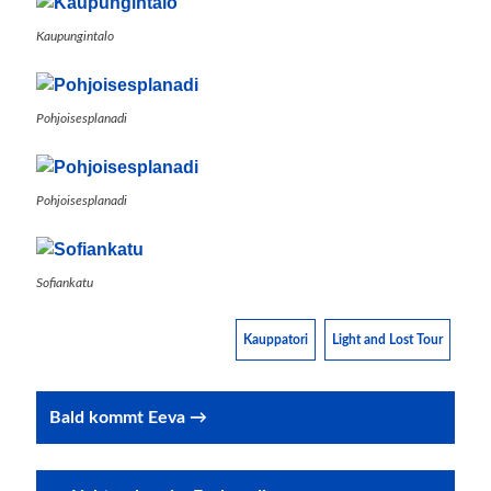
Kaupungintalo
Pohjoisesplanadi
Pohjoisesplanadi
Sofiankatu
Kauppatori
Light and Lost Tour
Post
Bald kommt Eeva →
navigation