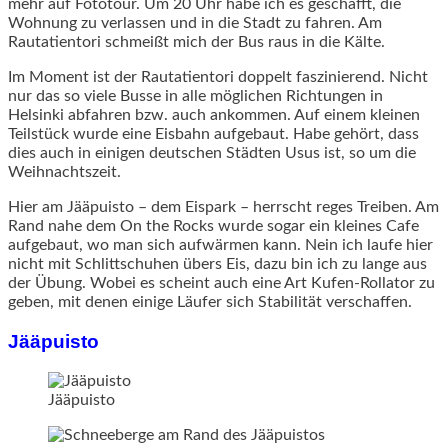
mehr auf Fototour. Um 20 Uhr habe ich es geschafft, die
Wohnung zu verlassen und in die Stadt zu fahren. Am
Rautatientori schmeißt mich der Bus raus in die Kälte.
Im Moment ist der Rautatientori doppelt faszinierend. Nicht
nur das so viele Busse in alle möglichen Richtungen in
Helsinki abfahren bzw. auch ankommen. Auf einem kleinen
Teilstück wurde eine Eisbahn aufgebaut. Habe gehört, dass
dies auch in einigen deutschen Städten Usus ist, so um die
Weihnachtszeit.
Hier am Jääpuisto – dem Eispark – herrscht reges Treiben. Am
Rand nahe dem On the Rocks wurde sogar ein kleines Cafe
aufgebaut, wo man sich aufwärmen kann. Nein ich laufe hier
nicht mit Schlittschuhen übers Eis, dazu bin ich zu lange aus
der Übung. Wobei es scheint auch eine Art Kufen-Rollator zu
geben, mit denen einige Läufer sich Stabilität verschaffen.
Jääpuisto
Jääpuisto