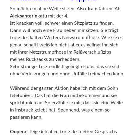
So möchte mal ne Weile sitzen. Also Tram fahren. Ab
Aleksanterinkatu
mit der 4.
Ist knacken voll, schwer einen Sitzplatz zu finden.
Dann will noch eine Frau neben mir sitzen. Sie trägt
trotz des kalten Wetters Netzstrumpfhose.
Wie sie es
genau schafft weiß ich nicht,aber es gelingt ihr, sich
mit ihrer Netzstrumpfhose im Reißverschlußzips
meines Rucksacks zu verheddern.
Sehr strange. Letztendlich gelingt es uns, das sie sich
ohne Verletzungen und ohne Unfälle freimachen kann.
Während der ganzen Aktion habe ich mit dem Sohn
telefoniert. Das hat die Frau mitbekommen und sie
spricht mich an. So erzählt sie mir, dass sie eine Weile
in Insbruck gelebt hat. Spannend, was einem so
passieren kann.
Oopera
steige ich aber, trotz des netten Gesprächs