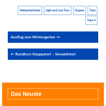
Aleksanterinkatu
Light and Lost Tour
Oopera
Tram
Tram 4
Post
Ausflug zum Wintergarten →
navigation
← Rundkurs Kauppatori – Senaatintori
Das Neuste