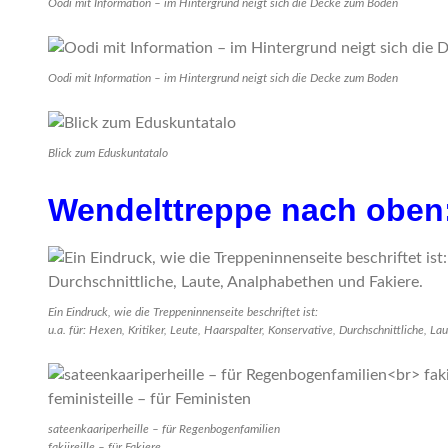
Oodi mit Information – im Hintergrund neigt sich die Decke zum Boden
Oodi mit Information – im Hintergrund neigt sich die Decke zum Boden
Blick zum Eduskuntatalo
Wendelttreppe nach oben
Ein Eindruck, wie die Treppeninnenseite beschriftet ist:
u.a. für: Hexen, Kritiker, Leute, Haarspalter, Konservative, Durchschnittliche, L
sateenkaariperheille – für Regenbogenfamilien
fakiireille – für Fakiere