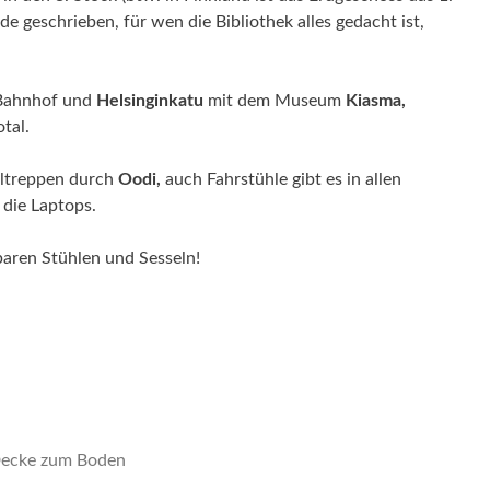
e geschrieben, für wen die Bibliothek alles gedacht ist,
n Bahnhof und
Helsinginkatu
mit dem Museum
Kiasma,
tal.
lltreppen durch
Oodi,
auch Fahrstühle gibt es in allen
 die Laptops.
baren Stühlen und Sesseln!