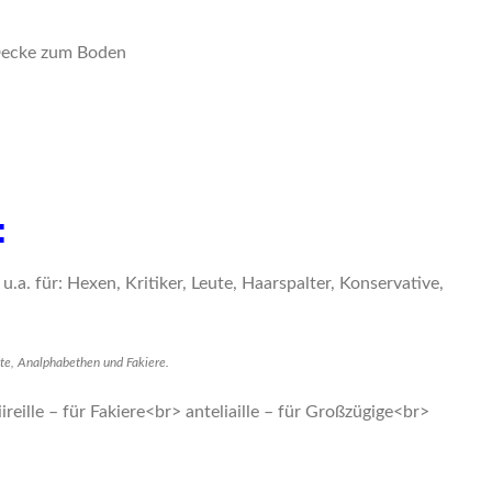
:
aute, Analphabethen und Fakiere.