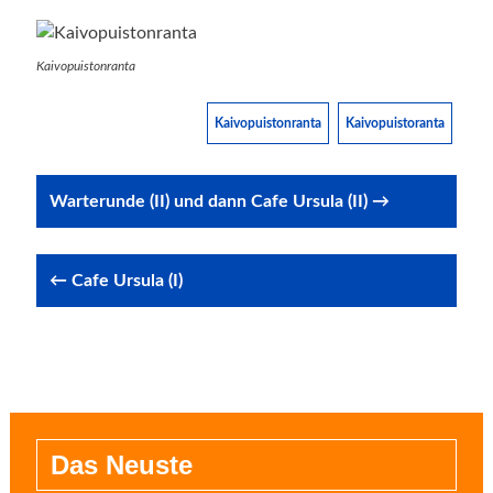
Kaivopuistonranta
Kaivopuistonranta
Kaivopuistoranta
Post
Warterunde (II) und dann Cafe Ursula (II) →
navigation
← Cafe Ursula (I)
Das Neuste