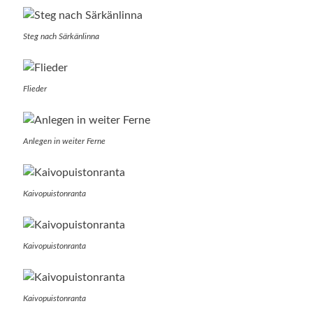
Steg nach Särkänlinna
Flieder
Anlegen in weiter Ferne
Kaivopuistonranta
Kaivopuistonranta
Kaivopuistonranta