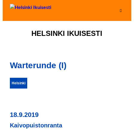
HELSINKI IKUISESTI
Warterunde (I)
Helsinki
18.9.2019
Kaivopuistonranta