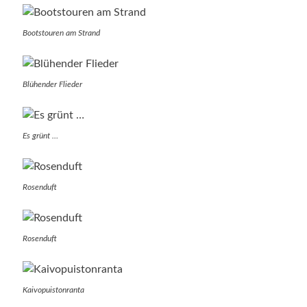
Bootstouren am Strand
Blühender Flieder
Es grünt …
Rosenduft
Rosenduft
Kaivopuistonranta