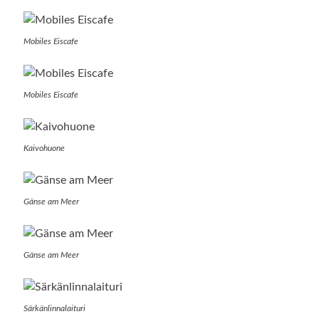
Mobiles Eiscafe
Mobiles Eiscafe
Kaivohuone
Gänse am Meer
Gänse am Meer
Särkänlinnalaituri