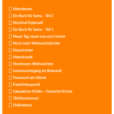
Abendessen
Ein Buch für Samu – Teil 2
Nochmal Esplanadi
Ein Buch für Samu – Teil 1
Neuer Tag, neues was auch immer
Noch mehr Weihnachtslichter
Kluuvicenter
Abendrunde
Stockmann-Weihnachten
Sonnenuntergang am Bulevardi
Punavuori am Abend
Kaartiinkaupunki
Saksalainen Kirkko – Deutsche Kirche
Tähtitorninvuori
Eteläsatama