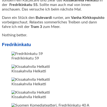
sondern ein Katzecafe und zwar das
Kissakahvila Helkatti
in
der
Fredrikinkatu 55.
Sollte man auch mal von innen
anschauen. Das versuche ich beim nächste Mal.
Dann ein Stück den
Bulevardi
runter, am
Vanha Kirkkopuisto
vorbeigeschaut. Relaxtes sommerliches Treiben und dann
fahre ich mit der
Tram
3
zum Meer.
Nothing better.
Fredrikinkatu
Fredrikinkatu 59
Kissakahvila Helkatti
Kissakahvila Helkatti
Kissakahvila Helkatti