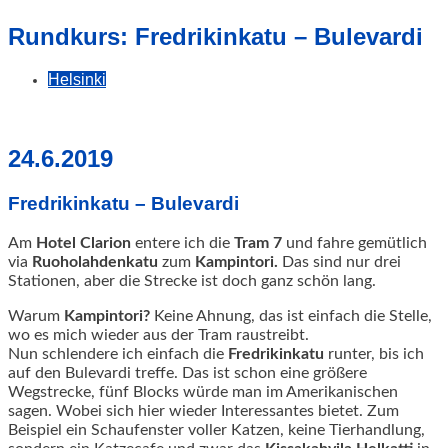
geschah!
Rundkurs: Fredrikinkatu – Bulevardi
Helsinki
24.6.2019
Fredrikinkatu – Bulevardi
Am
Hotel Clarion
entere ich die
Tram 7
und fahre gemütlich
via
Ruoholahdenkatu
zum
Kampintori.
Das sind nur drei
Stationen, aber die Strecke ist doch ganz schön lang.
Warum
Kampintori?
Keine Ahnung, das ist einfach die Stelle,
wo es mich wieder aus der Tram raustreibt.
Nun schlendere ich einfach die
Fredrikinkatu
runter, bis ich
auf den Bulevardi treffe. Das ist schon eine größere
Wegstrecke, fünf Blocks würde man im Amerikanischen
sagen. Wobei sich hier wieder Interessantes bietet. Zum
Beispiel ein Schaufenster voller Katzen, keine Tierhandlung,