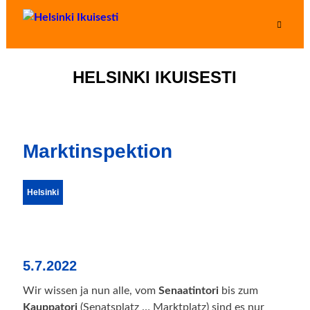
HELSINKI IKUISESTI
Marktinspektion
Helsinki
5.7.2022
Wir wissen ja nun alle, vom
Senaatintori
bis zum
Kauppatori
(Senatsplatz … Marktplatz) sind es nur