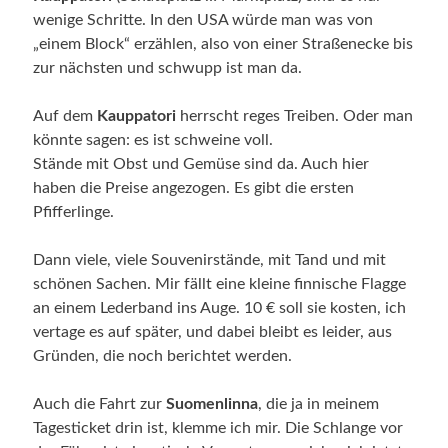
wenige Schritte. In den USA würde man was von
„einem Block“ erzählen, also von einer Straßenecke bis
zur nächsten und schwupp ist man da.
Auf dem
Kauppatori
herrscht reges Treiben. Oder man
könnte sagen: es ist schweine voll.
Stände mit Obst und Gemüse sind da. Auch hier
haben die Preise angezogen. Es gibt die ersten
Pfifferlinge.
Dann viele, viele Souvenirstände, mit Tand und mit
schönen Sachen. Mir fällt eine kleine finnische Flagge
an einem Lederband ins Auge. 10 € soll sie kosten, ich
vertage es auf später, und dabei bleibt es leider, aus
Gründen, die noch berichtet werden.
Auch die Fahrt zur
Suomenlinna
, die ja in meinem
Tagesticket drin ist, klemme ich mir. Die Schlange vor