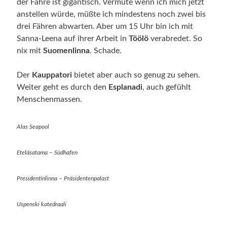
der Fähre ist gigantisch. Vermute wenn ich mich jetzt
anstellen würde, müßte ich mindestens noch zwei bis
drei Fähren abwarten. Aber um 15 Uhr bin ich mit
Sanna-Leena auf ihrer Arbeit in
Töölö
verabredet. So
nix mit
Suomenlinna
. Schade.
Der
Kauppatori
bietet aber auch so genug zu sehen.
Weiter geht es durch den
Esplanadi
, auch gefühlt
Menschenmassen.
Alas Seapool
Eteläsatama – Südhafen
Presidentinlinna – Präsidentenpalast
Uspenski katedraali