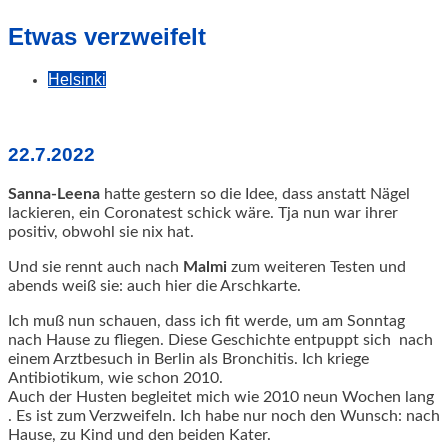
geschah!
Etwas verzweifelt
Helsinki
22.7.2022
Sanna-Leena
hatte gestern so die Idee, dass anstatt Nägel
lackieren, ein Coronatest schick wäre. Tja nun war ihrer
positiv, obwohl sie nix hat.
Und sie rennt auch nach
Malmi
zum weiteren Testen und
abends weiß sie: auch hier die Arschkarte.
Ich muß nun schauen, dass ich fit werde, um am Sonntag
nach Hause zu fliegen. Diese Geschichte entpuppt sich nach
einem Arztbesuch in Berlin als Bronchitis. Ich kriege
Antibiotikum, wie schon 2010.
Auch der Husten begleitet mich wie 2010 neun Wochen lang
. Es ist zum Verzweifeln. Ich habe nur noch den Wunsch: nach
Hause, zu Kind und den beiden Kater.