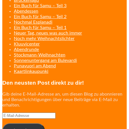
Brückenjagd
Ein Buch für Samu – Teil 3
Abendessen
Ein Buch für Samu – Teil 2
Nochmal Esplanadi
Ein Buch für Samu – Teil 1
Neuer Tag, neues was auch immer
Noch mehr Weihnachtslichter
Kluuvicenter
Abendrunde
Stockmann-Weihnachten
Sonnenuntergang am Bulevardi
Punavuori am Abend
Kaartiinkaupunki
Den neusten Post direkt zu dir!
Gib deine E-Mail-Adresse an, um diesen Blog zu abonnieren
und Benachrichtigungen über neue Beiträge via E-Mail zu
erhalten.
E-
Mail-
Adresse