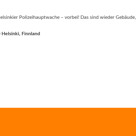
elsinkier Polizeihauptwache – vorbei! Das sind wieder Gebäude,
0 Helsinki, Finnland