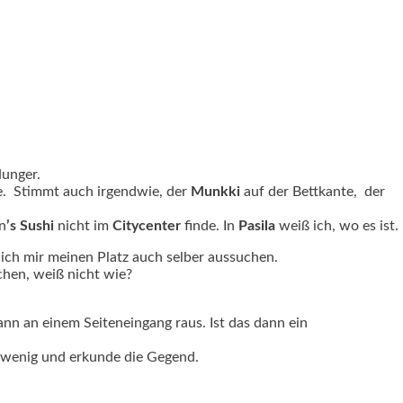
Hunger.
te.
Stimmt auch irgendwie, der
Munkki
auf der Bettkante, der
n
’s
Sushi
nicht im
Citycenter
finde. In
Pasila
weiß ich, wo es ist.
 ich mir meinen Platz auch selber aussuchen.
chen, weiß nicht wie?
nn an einem Seiteneingang raus. Ist das dann ein
n wenig und erkunde die Gegend.