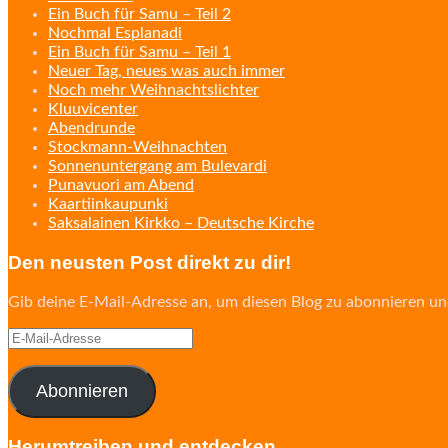
Ein Buch für Samu – Teil 2
Nochmal Esplanadi
Ein Buch für Samu – Teil 1
Neuer Tag, neues was auch immer
Noch mehr Weihnachtslichter
Kluuvicenter
Abendrunde
Stockmann-Weihnachten
Sonnenuntergang am Bulevardi
Punavuori am Abend
Kaartiinkaupunki
Saksalainen Kirkko – Deutsche Kirche
Den neusten Post direkt zu dir!
Gib deine E-Mail-Adresse an, um diesen Blog zu abonnieren un
E-
Mail-
Adresse
Abonnieren
Herumtreiben und entdecken