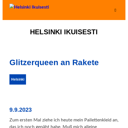
HELSINKI IKUISESTI
Glitzerqueen an Rakete
Helsinki
9.9.2023
Zum ersten Mal ziehe ich heute mein Pailettenkleid an,
das ich noch genäht habe. Muß mich alleine