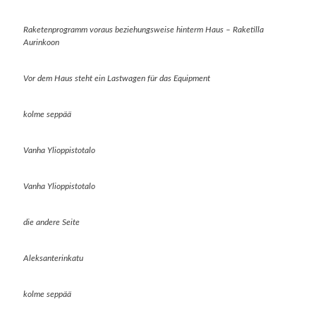
Raketenprogramm voraus beziehungsweise hinterm Haus – Raketilla
Aurinkoon
Vor dem Haus steht ein Lastwagen für das Equipment
kolme seppää
Vanha Ylioppistotalo
Vanha Ylioppistotalo
die andere Seite
Aleksanterinkatu
kolme seppää