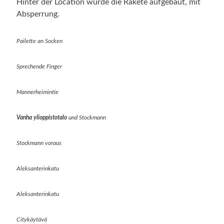
Hinter der Location wurde die Rakete aufgebaut, mit
Absperrung.
Pailette an Socken
Sprechende Finger
Mannerheimintie
Vanha
ylioppistotalo
und Stockmann
Stockmann voraus
Aleksanterinkatu
Aleksanterinkatu
Citykäytävä