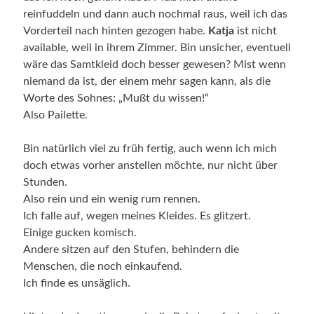
reinfuddeln und dann auch nochmal raus, weil ich das
Vorderteil nach hinten gezogen habe.
Katja
ist nicht
available, weil in ihrem Zimmer.
Bin unsicher, eventuell
wäre das Samtkleid doch besser gewesen? Mist wenn
niemand da ist, der einem mehr sagen kann, als die
Worte des Sohnes: „Mußt du wissen!“
Also Pailette.
Bin natürlich viel zu früh fertig, auch wenn ich mich
doch etwas vorher anstellen möchte, nur nicht über
Stunden.
Also rein und ein wenig rum rennen.
Ich falle auf, wegen meines Kleides. Es glitzert.
Einige gucken komisch.
Andere sitzen auf den Stufen, behindern die
Menschen, die noch einkaufend.
Ich finde es unsäglich.