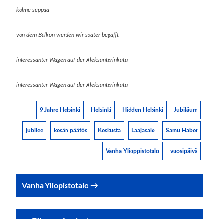
kolme seppää
von dem Balkon werden wir später begafft
interessanter Wagen auf der Aleksanterinkatu
interessanter Wagen auf der Aleksanterinkatu
9 Jahre Helsinki
Helsinki
Hidden Helsinki
Jubiläum
jubilee
kesän päätös
Keskusta
Laajasalo
Samu Haber
Vanha Ylioppistotalo
vuosipäivä
Post
Vanha Yliopistotalo →
navigation