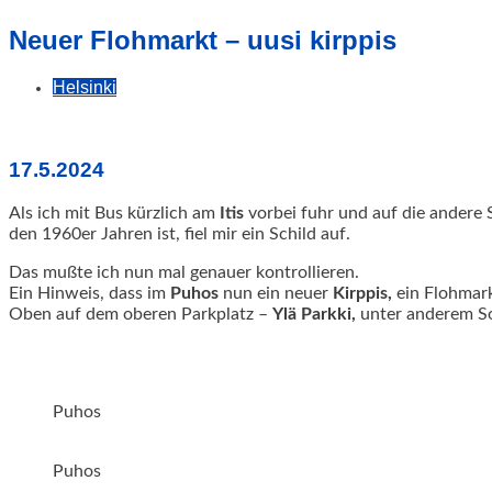
geschah!
Neuer Flohmarkt – uusi kirppis
Helsinki
17.5.2024
Als ich mit Bus kürzlich am
Itis
vorbei fuhr und auf die andere S
den 1960er Jahren ist, fiel mir ein Schild auf.
Das mußte ich nun mal genauer kontrollieren.
Ein Hinweis, dass im
Puhos
nun ein neuer
Kirppis,
ein Flohmark
Oben auf dem oberen Parkplatz –
Ylä Parkki,
unter anderem So
Puhos
Puhos