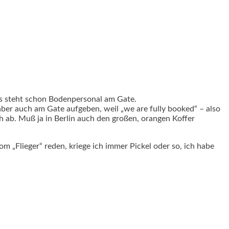
 Es steht schon Bodenpersonal am Gate.
er auch am Gate aufgeben, weil „we are fully booked“ – also
 ab. Muß ja in Berlin auch den großen, orangen Koffer
om „Flieger“ reden, kriege ich immer Pickel oder so, ich habe