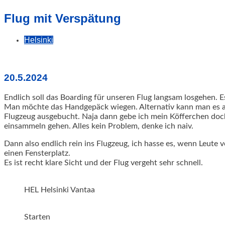
geschah!
Flug mit Verspätung
Helsinki
20.5.2024
Endlich soll das Boarding für unseren Flug langsam losgehen.
Man möchte das Handgepäck wiegen. Alternativ kann man es ab
Flugzeug ausgebucht.
Naja dann gebe ich mein Köfferchen doch
einsammeln gehen. Alles kein Problem, denke ich naiv.
Dann also endlich rein ins Flugzeug, ich hasse es, wenn Leute v
einen Fensterplatz.
Es ist recht klare Sicht und der Flug vergeht sehr schnell.
HEL Helsinki Vantaa
Starten