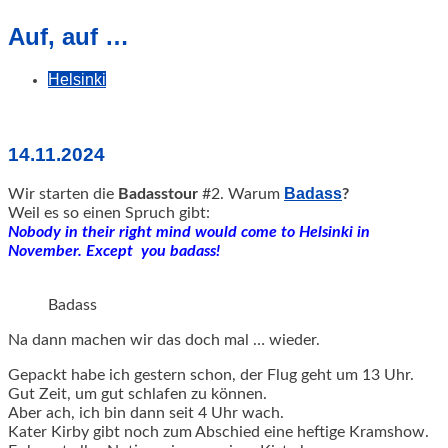
geschah!
Auf, auf …
Helsinki
14.11.2024
Badass
Wir starten die
Badasstour
#2. Warum
?
Weil es so einen Spruch gibt:
Nobody in their right mind would come to Helsinki in
November. Except you badass!
Badass
Na dann machen wir das doch mal … wieder.
Gepackt habe ich gestern schon, der Flug geht um 13 Uhr.
Gut Zeit, um gut schlafen zu können.
Aber ach, ich bin dann seit 4 Uhr wach.
Kater Kirby gibt noch zum Abschied eine heftige Kramshow.