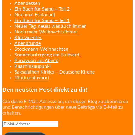
Abendessen
Ein Buch für Samu – Teil 2
Nochmal Esplanadi
Ein Buch für Samu – Teil 1
Neuer Tag, neues was auch immer
Noch mehr Weihnachtslichter
Kluuvicenter
Abendrunde
Stockmann-Weihnachten
Sonnenuntergang am Bulevardi
Punavuori am Abend
Kaartiinkaupunki
Saksalainen Kirkko – Deutsche Kirche
Tähtitorninvuori
Den neusten Post direkt zu dir!
Gib deine E-Mail-Adresse an, um diesen Blog zu abonnieren
und Benachrichtigungen über neue Beiträge via E-Mail zu
erhalten.
E-
Mail-
Adresse