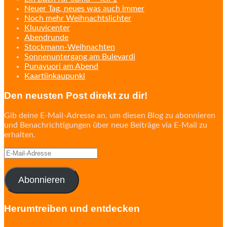
Neuer Tag, neues was auch immer
Noch mehr Weihnachtslichter
Kluuvicenter
Abendrunde
Stockmann-Weihnachten
Sonnenuntergang am Bulevardi
Punavuori am Abend
Kaartiinkaupunki
Den neusten Post direkt zu dir!
Gib deine E-Mail-Adresse an, um diesen Blog zu abonnieren
und Benachrichtigungen über neue Beiträge via E-Mail zu
erhalten.
E-
Mail-
Adresse
Abonnieren
Herumtreiben und entdecken