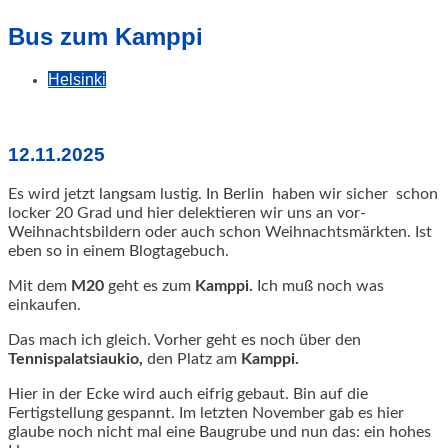
geschah!
Bus zum Kamppi
Helsinki
12.11.2025
Es wird jetzt langsam lustig. In Berlin haben wir sicher schon
locker 20 Grad und hier delektieren wir uns an vor-
Weihnachtsbildern oder auch schon Weihnachtsmärkten. Ist
eben so in einem Blogtagebuch.
Mit dem
M20
geht es zum
Kamppi.
Ich muß noch was
einkaufen.
Das mach ich gleich. Vorher geht es noch über den
Tennispalatsiaukio,
den Platz am
Kamppi.
Hier in der Ecke wird auch eifrig gebaut. Bin auf die
Fertigstellung gespannt. Im letzten November gab es hier
glaube noch nicht mal eine Baugrube und nun das: ein hohes