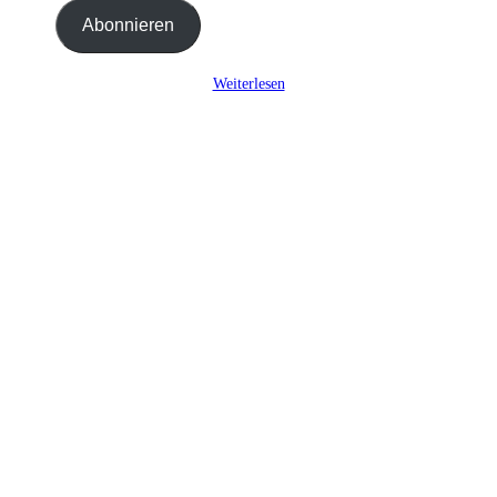
Adresse
Abonnieren
ein ...
Weiterlesen