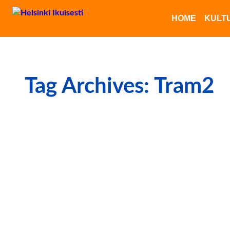
HOME
KULT
Tag Archives: Tram2
Helsinki