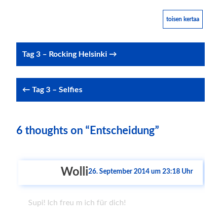
toisen kertaa
Post
Tag 3 – Rocking Helsinki →
navigation
← Tag 3 – Selfies
6 thoughts on “Entscheidung”
Wolli
26. September 2014 um 23:18 Uhr
Supi! Ich freu m ich für dich!