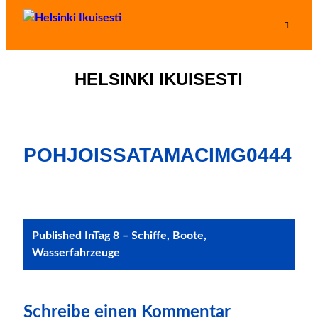
HELSINKI IKUISESTI
POHJOISSATAMACIMG0444
Post
Published In
Tag 8 – Schiffe, Boote,
navigation
Wasserfahrzeuge
Schreibe einen Kommentar