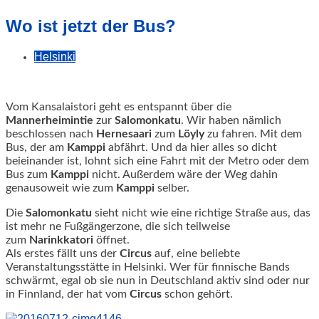
geschah!
Wo ist jetzt der Bus?
Helsinki
Vom Kansalaistori geht es entspannt über die
Mannerheimintie
zur
Salomonkatu
.
Wir haben nämlich
beschlossen nach
Hernesaari
zum
Löyly
zu fahren. Mit dem
Bus, der am
Kamppi
abfährt. Und da hier alles so dicht
beieinander ist, lohnt sich eine Fahrt mit der Metro oder dem
Bus zum
Kamppi
nicht. Außerdem wäre der Weg dahin
genausoweit wie zum
Kamppi
selber.
Die
Salomonkatu
sieht nicht wie eine richtige Straße aus, das
ist mehr ne Fußgängerzone, die sich teilweise
zum
Narinkkatori
öffnet.
Als erstes fällt uns der
Circus
auf, eine beliebte
Veranstaltungsstätte in Helsinki. Wer für finnische Bands
schwärmt, egal ob sie nun in Deutschland aktiv sind oder nur
in Finnland, der hat vom
Circus
schon gehört.