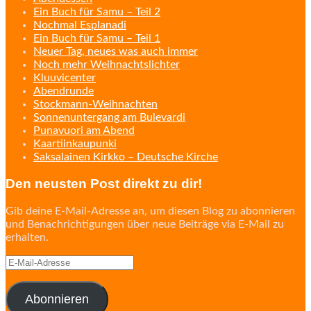
Ein Buch für Samu – Teil 2
Nochmal Esplanadi
Ein Buch für Samu – Teil 1
Neuer Tag, neues was auch immer
Noch mehr Weihnachtslichter
Kluuvicenter
Abendrunde
Stockmann-Weihnachten
Sonnenuntergang am Bulevardi
Punavuori am Abend
Kaartiinkaupunki
Saksalainen Kirkko – Deutsche Kirche
Den neusten Post direkt zu dir!
Gib deine E-Mail-Adresse an, um diesen Blog zu abonnieren
und Benachrichtigungen über neue Beiträge via E-Mail zu
erhalten.
E-
Mail-
Adresse
Abonnieren