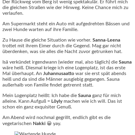
Der Rückweg vom Berg ist wenig spektakulär. Er führt mich
die gleichen Straßen wie der Hinweg. Keine Chance mich zu
verlaufen.
Am Supermarkt steht ein Auto mit aufgedrehten Bässen und
zwei Hunde warten auf ihre Familie.
Zu Hause die gleiche Situation wie vorher.
Sanna-Leena
trottet mit ihrem Eimer durch die Gegend. Mag gar nicht
überdenken, was sie alles die Nacht zuvor getrunken hat.
Isä verkündet irgendwann (wieder mal, also täglich) die
Sauna
wäre heiß. Diesmal kriege ich eine Logenplatz, ist das erste
Mal überhaupt. An
Juhannusaatto
war sie erst spät abends
heiß und da sind die Männer ausgiebig gegangen. Sauna
außerhalb von Familie findet getrennt statt.
Mein Logenplatz heißt: Ich habe die
Sauna
ganz für mich
alleine. Kann Aufguß =
Löyly
machen wie ich will. Das ist
schon ein ganz exquisiter Genuß.
Am Abend wird nochmal gegrillt, endlich gibt es die
vegetarischen
Nakki
😀 yay.