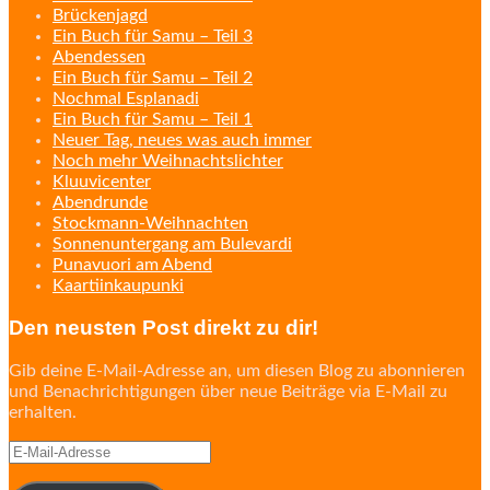
Brückenjagd
Ein Buch für Samu – Teil 3
Abendessen
Ein Buch für Samu – Teil 2
Nochmal Esplanadi
Ein Buch für Samu – Teil 1
Neuer Tag, neues was auch immer
Noch mehr Weihnachtslichter
Kluuvicenter
Abendrunde
Stockmann-Weihnachten
Sonnenuntergang am Bulevardi
Punavuori am Abend
Kaartiinkaupunki
Den neusten Post direkt zu dir!
Gib deine E-Mail-Adresse an, um diesen Blog zu abonnieren
und Benachrichtigungen über neue Beiträge via E-Mail zu
erhalten.
E-
Mail-