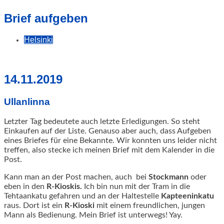
geschah!
Brief aufgeben
Helsinki
14.11.2019
Ullanlinna
Letzter Tag bedeutete auch letzte Erledigungen. So steht
Einkaufen auf der Liste. Genauso aber auch, dass Aufgeben
eines Briefes für eine Bekannte. Wir konnten uns leider nicht
treffen, also stecke ich meinen Brief mit dem Kalender in die
Post.
Kann man an der Post machen, auch bei
Stockmann
oder
eben in den
R-Kioskis.
Ich bin nun mit der Tram in die
Tehtaankatu gefahren und an der Haltestelle
Kapteeninkatu
raus. Dort ist ein
R-Kioski
mit einem freundlichen, jungen
Mann als Bedienung. Mein Brief ist unterwegs! Yay.