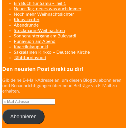
Ein Buch für Samu – Teil 1
Neuer Tag, neues was auch immer
Noch mehr Weihnachtslichter
Kluuvicenter
Abendrunde
Stockmann-Weihnachten
Sonnenuntergang am Bulevardi
Punavuori am Abend
Kaartiinkaupunki
Saksalainen Kirkko – Deutsche Kirche
Tähtitorninvuori
Den neusten Post direkt zu dir!
Gib deine E-Mail-Adresse an, um diesen Blog zu abonnieren
und Benachrichtigungen über neue Beiträge via E-Mail zu
erhalten.
E-
Mail-
Adresse
Abonnieren