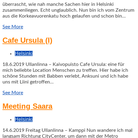
überrascht, wie nah manche Sachen hier in Helsinki
zusammenliegen. Echt unglaublich. Nun bin ich vom Zentrum
aus die Korkeavuorenkatu hoch gelaufen und schon bin…
See More
Cafe Ursula (I)
Helsinki
18.6.2019 Ullanlinna – Kaivopuisto Cafe Ursula: eine für
mich beliebte Location Menschen zu treffen. Hier habe ich
schöne Stunden mit Babben verlebt, Anksuni und ich habe
uns mit Liini getroffen…
See More
Meeting Saara
Helsinki
14.6.2019 Freitag Ullanlinna – Kamppi Nun wandere ich mal
langsam Richtung CityCenter, um dann mit der Metro