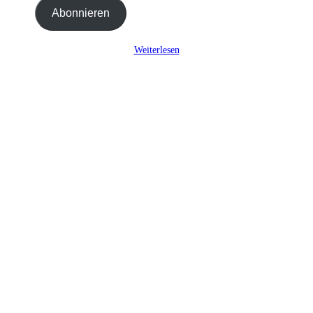
Adresse
Abonnieren
ein ...
Weiterlesen