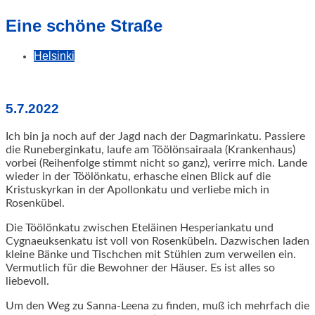
geschah!
Eine schöne Straße
Helsinki
5.7.2022
Ich bin ja noch auf der Jagd nach der Dagmarinkatu. Passiere
die Runeberginkatu, laufe am Töölönsairaala (Krankenhaus)
vorbei (Reihenfolge stimmt nicht so ganz), verirre mich. Lande
wieder in der Töölönkatu, erhasche einen Blick auf die
Kristuskyrkan in der Apollonkatu und verliebe mich in
Rosenkübel.
Die Töölönkatu zwischen Eteläinen Hesperiankatu und
Cygnaeuksenkatu ist voll von Rosenkübeln. Dazwischen laden
kleine Bänke und Tischchen mit Stühlen zum verweilen ein.
Vermutlich für die Bewohner der Häuser. Es ist alles so
liebevoll.
Um den Weg zu Sanna-Leena zu finden, muß ich mehrfach die