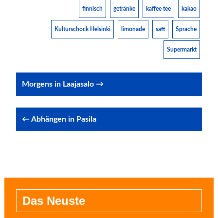
finnisch
getränke
kaffee tee
kakao
Kulturschock Helsinki
limonade
saft
Sprache
Supermarkt
Post
Morgens in Laajasalo →
navigation
← Abhängen in Pasila
Das Neuste