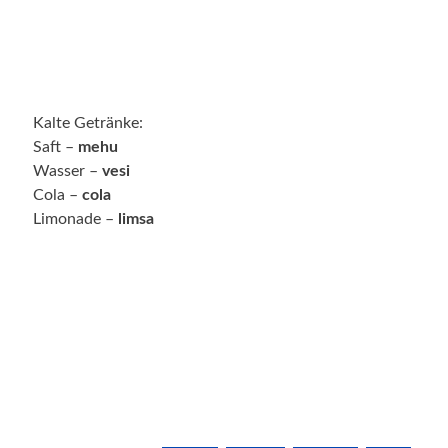
Kalte Getränke:
Saft –
mehu
Wasser –
vesi
Cola –
cola
Limonade –
limsa