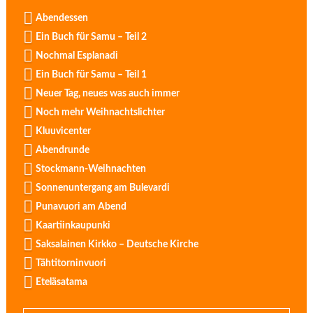
Abendessen
Ein Buch für Samu – Teil 2
Nochmal Esplanadi
Ein Buch für Samu – Teil 1
Neuer Tag, neues was auch immer
Noch mehr Weihnachtslichter
Kluuvicenter
Abendrunde
Stockmann-Weihnachten
Sonnenuntergang am Bulevardi
Punavuori am Abend
Kaartiinkaupunki
Saksalainen Kirkko – Deutsche Kirche
Tähtitorninvuori
Eteläsatama