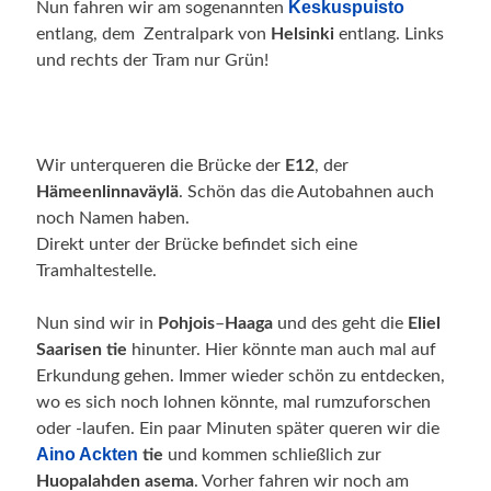
Keskuspuisto
Nun fahren wir am sogenannten
entlang, dem Zentralpark von
Helsinki
entlang. Links
und rechts der Tram nur Grün!
Wir unterqueren die Brücke der
E12
, der
Hämeenlinnaväylä
. Schön das die Autobahnen auch
noch Namen haben.
Direkt unter der Brücke befindet sich eine
Tramhaltestelle.
Nun sind wir in
Pohjois
–
Haaga
und des geht die
Eliel
Saarisen
tie
hinunter. Hier könnte man auch mal auf
Erkundung gehen. Immer wieder schön zu entdecken,
wo es sich noch lohnen könnte, mal rumzuforschen
oder -laufen. Ein paar Minuten später queren wir die
Aino Ackten
tie
und kommen schließlich zur
Huopalahden
asema
. Vorher fahren wir noch am