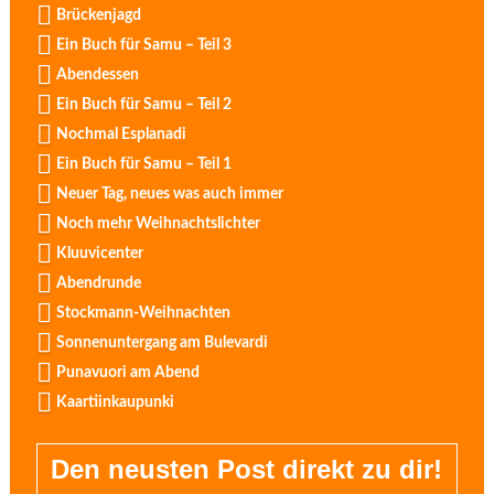
Brückenjagd
Ein Buch für Samu – Teil 3
Abendessen
Ein Buch für Samu – Teil 2
Nochmal Esplanadi
Ein Buch für Samu – Teil 1
Neuer Tag, neues was auch immer
Noch mehr Weihnachtslichter
Kluuvicenter
Abendrunde
Stockmann-Weihnachten
Sonnenuntergang am Bulevardi
Punavuori am Abend
Kaartiinkaupunki
Den neusten Post direkt zu dir!