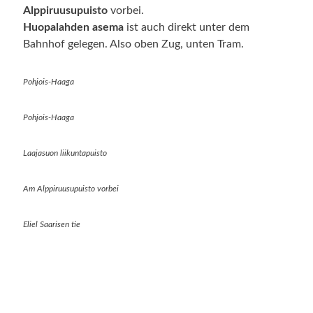
Alppiruusupuisto
vorbei.
Huopalahden
asema
ist auch direkt unter dem
Bahnhof gelegen. Also oben Zug, unten Tram.
Pohjois-Haaga
Pohjois-Haaga
Laajasuon liikuntapuisto
Am Alppiruusupuisto vorbei
Eliel Saarisen tie