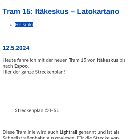
geschah!
Tram 15: Itäkeskus – Latokartano
Helsinki
12.5.2024
Heute fahre ich mit der neuen Tram 15 von
Itäkeskus
bis
nach
Espoo
.
Hier der ganze Streckenplan!
Streckenplan © HSL
Diese Tramlinie wird auch
Lightrail
genannt und ist als
Schnellstraßenbahn ausgewiesen. Für die Strecke von