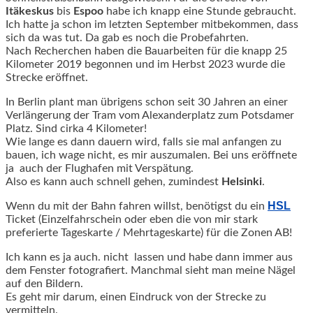
Itäkeskus
bis
Espoo
habe ich knapp eine Stunde gebraucht.
Ich hatte ja schon im letzten September mitbekommen, dass
sich da was tut. Da gab es noch die Probefahrten.
Nach Recherchen haben die Bauarbeiten für die knapp 25
Kilometer 2019 begonnen und im Herbst 2023 wurde die
Strecke eröffnet.
In Berlin plant man übrigens schon seit 30 Jahren an einer
Verlängerung der Tram vom Alexanderplatz zum Potsdamer
Platz. Sind cirka 4 Kilometer!
Wie lange es dann dauern wird, falls sie mal anfangen zu
bauen, ich wage nicht, es mir auszumalen. Bei uns eröffnete
ja auch der Flughafen mit Verspätung.
Also es kann auch schnell gehen, zumindest
Helsinki
.
HSL
Wenn du mit der Bahn fahren willst, benötigst du ein
Ticket (Einzelfahrschein oder eben die von mir stark
preferierte Tageskarte / Mehrtageskarte) für die Zonen AB!
Ich kann es ja auch. nicht lassen und habe dann immer aus
dem Fenster fotografiert. Manchmal sieht man meine Nägel
auf den Bildern.
Es geht mir darum, einen Eindruck von der Strecke zu
vermitteln.