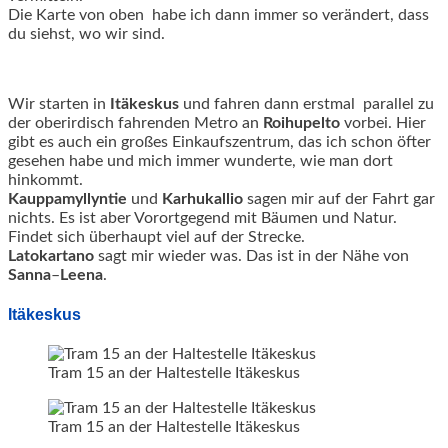
Die Karte von oben habe ich dann immer so verändert, dass
du siehst, wo wir sind.
Wir starten in
Itäkeskus
und fahren dann erstmal parallel zu
der oberirdisch fahrenden Metro an
Roihupelto
vorbei. Hier
gibt es auch ein großes Einkaufszentrum, das ich schon öfter
gesehen habe und mich immer wunderte, wie man dort
hinkommt.
Kauppamyllyntie
und
Karhukallio
sagen mir auf der Fahrt gar
nichts. Es ist aber Vorortgegend mit Bäumen und Natur.
Findet sich überhaupt viel auf der Strecke.
Latokartano
sagt mir wieder was. Das ist in der Nähe von
Sanna
–
Leena
.
Itäkeskus
Tram 15 an der Haltestelle Itäkeskus
Tram 15 an der Haltestelle Itäkeskus