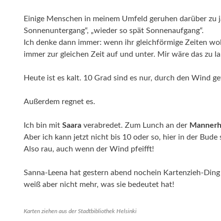
Einige Menschen in meinem Umfeld geruhen darüber zu ja
Sonnenuntergang“, „wieder so spät Sonnenaufgang“.
Ich denke dann immer: wenn ihr gleichförmige Zeiten wol
immer zur gleichen Zeit auf und unter. Mir wäre das zu l
Heute ist es kalt. 10 Grad sind es nur, durch den Wind ge
Außerdem regnet es.
Ich bin mit
Saara
verabredet. Zum Lunch an der
Mannerhe
Aber ich kann jetzt nicht bis 10 oder so, hier in der Bude 
Also rau, auch wenn der Wind pfeifft!
Sanna-Leena hat gestern abend nochein Kartenzieh-Ding a
weiß aber nicht mehr, was sie bedeutet hat!
Karten ziehen aus der Stadtbibliothek Helsinki