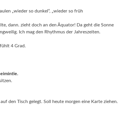
ulen „wieder so dunkel“, „wieder so früh
lte, dann. zieht doch an den Äquator! Da geht die Sonne
angweilig. Ich mag den Rhythmus der Jahreszeiten.
fühlt 4 Grad.
imintie.
sitzen.
uf den Tisch gelegt. Soll heute morgen eine Karte ziehen.