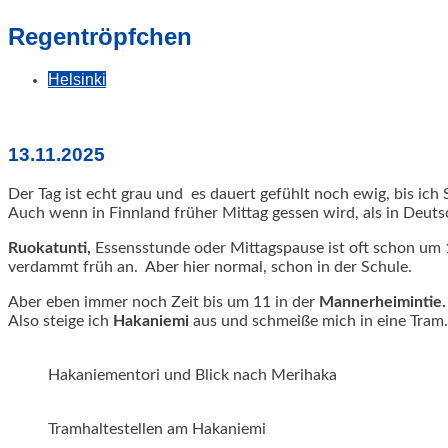
geschah!
Regentröpfchen
Helsinki
13.11.2025
Der Tag ist echt grau und es dauert gefühlt noch ewig, bis ich 
Auch wenn in Finnland früher Mittag gessen wird, als in Deuts
Ruokatunti,
Essensstunde oder Mittagspause ist oft schon um 1
verdammt früh an. Aber hier normal, schon in der Schule.
Aber eben immer noch Zeit bis um 11 in der
Mannerheimintie.
Also steige ich
Hakaniemi
aus und schmeiße mich in eine Tram.
Hakaniementori und Blick nach Merihaka
Tramhaltestellen am Hakaniemi