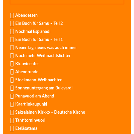
Abendessen
Ein Buch für Samu – Teil 2
Nochmal Esplanadi
Ein Buch für Samu – Teil 1
Neuer Tag, neues was auch immer
Noch mehr Weihnachtslichter
Kluuvicenter
Abendrunde
Stockmann-Weihnachten
Sonnenuntergang am Bulevardi
Punavuori am Abend
Kaartiinkaupunki
Saksalainen Kirkko – Deutsche Kirche
Tähtitorninvuori
Eteläsatama