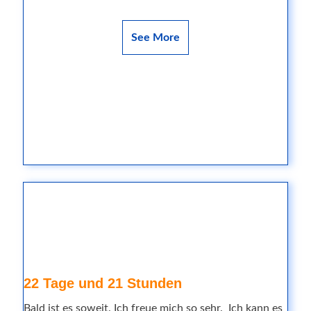
See More
22 Tage und 21 Stunden
Bald ist es soweit. Ich freue mich so sehr. Ich kann es