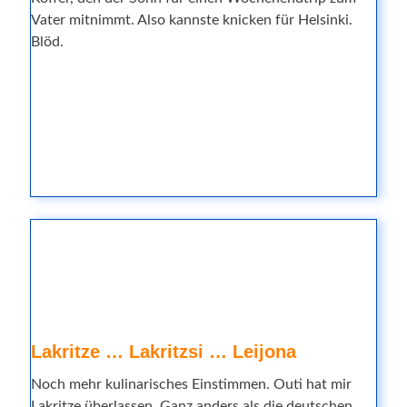
Vater mitnimmt. Also kannste knicken für Helsinki.
Blöd.
Lakritze … Lakritzsi … Leijona
Noch mehr kulinarisches Einstimmen. Outi hat mir
Lakritze überlassen. Ganz anders als die deutschen