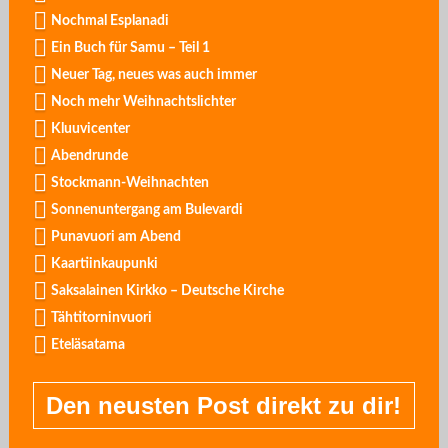
Nochmal Esplanadi
Ein Buch für Samu – Teil 1
Neuer Tag, neues was auch immer
Noch mehr Weihnachtslichter
Kluuvicenter
Abendrunde
Stockmann-Weihnachten
Sonnenuntergang am Bulevardi
Punavuori am Abend
Kaartiinkaupunki
Saksalainen Kirkko – Deutsche Kirche
Tähtitorninvuori
Eteläsatama
Den neusten Post direkt zu dir!