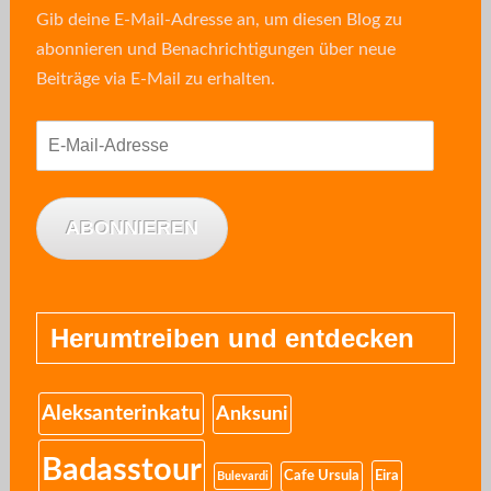
Gib deine E-Mail-Adresse an, um diesen Blog zu
abonnieren und Benachrichtigungen über neue
Beiträge via E-Mail zu erhalten.
E-
Mail-
Adresse
ABONNIEREN
Herumtreiben und entdecken
Aleksanterinkatu
Anksuni
Badasstour
Eira
Cafe Ursula
Bulevardi