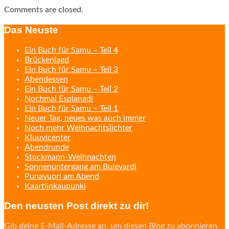
Comments are closed.
Das Neuste
Ein Buch für Samu – Teil 4
Brückenjagd
Ein Buch für Samu – Teil 3
Abendessen
Ein Buch für Samu – Teil 2
Nochmal Esplanadi
Ein Buch für Samu – Teil 1
Neuer Tag, neues was auch immer
Noch mehr Weihnachtslichter
Kluuvicenter
Abendrunde
Stockmann-Weihnachten
Sonnenuntergang am Bulevardi
Punavuori am Abend
Kaartiinkaupunki
Den neusten Post direkt zu dir!
Gib deine E-Mail-Adresse an, um diesen Blog zu abonnieren