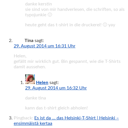
danke kerstin
sie sind von mir handverlesen, die schriften, so als
typojunkie 🙂
heute geht das t-shirt in die druckerei! 🙂 yay
Tina
sagt:
29. August 2014 um 16:31 Uhr
Helen,
gefällt mir wirklich gut. Bin gespannt, wie die T-Shirts
damit aussehen.
Helen
sagt:
29. August 2014 um 16:32 Uhr
danke tina
kann das t-shirt gleich abholen!
Pingback:
Es ist da … das Helsinki-T-Shirt | Helsinki –
ensimmäistä kertaa