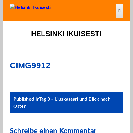
HELSINKI IKUISESTI
CIMG9912
Post
Published In
Tag 3 – Liuskasaari und Blick nach
navigation
Osten
Schreibe einen Kommentar