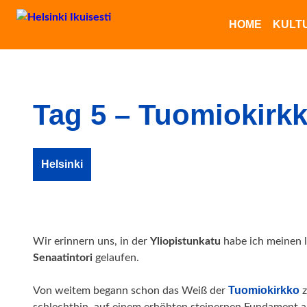
HOME
KULT
Tag 5 – Tuomiokirk
Helsinki
Wir erinnern uns, in der
Yliopistunkatu
habe ich meinen l
Senaatintori
gelaufen.
Tuomiokirkko
Von weitem begann schon das Weiß der
z