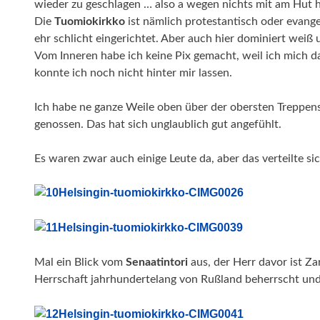
wieder zu geschlagen … also a wegen nichts mit am Hut 
Die
Tuomiokirkko
ist nämlich protestantisch oder evange
ehr schlicht eingerichtet. Aber auch hier dominiert weiß u
Vom Inneren habe ich keine Pix gemacht, weil ich mich 
konnte ich noch nicht hinter mir lassen.
Ich habe ne ganze Weile oben über der obersten Treppens
genossen. Das hat sich unglaublich gut angefühlt.
Es waren zwar auch einige Leute da, aber das verteilte si
Mal ein Blick vom
Senaatintori
aus, der Herr davor ist Za
Herrschaft jahrhundertelang von Rußland beherrscht und 