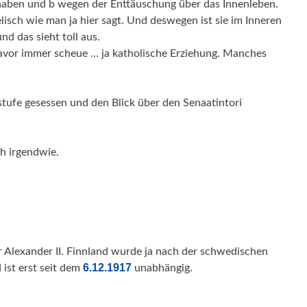
haben und b wegen der Enttäuschung über das Innenleben.
lisch wie man ja hier sagt. Und deswegen ist sie im Inneren
nd das sieht toll aus.
davor immer scheue … ja katholische Erziehung. Manches
tufe gesessen und den Blick über den Senaatintori
ch irgendwie.
r Alexander II. Finnland wurde ja nach der schwedischen
6.12.1917
ist erst seit dem
unabhängig.