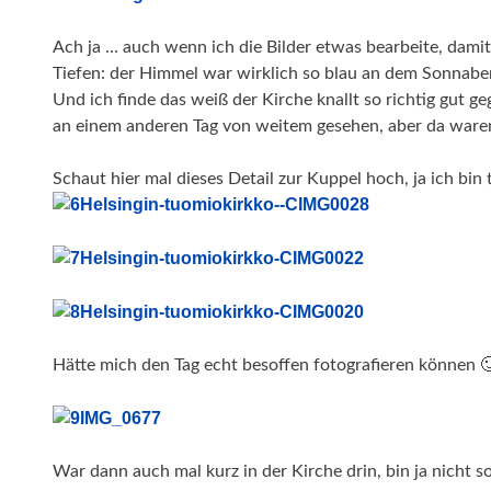
Ach ja … auch wenn ich die Bilder etwas bearbeite, damit
Tiefen: der Himmel war wirklich so blau an dem Sonnaben
Und ich finde das weiß der Kirche knallt so richtig gut g
an einem anderen Tag von weitem gesehen, aber da waren m
Schaut hier mal dieses Detail zur Kuppel hoch, ja ich bin t
Hätte mich den Tag echt besoffen fotografieren können 
War dann auch mal kurz in der Kirche drin, bin ja nicht s