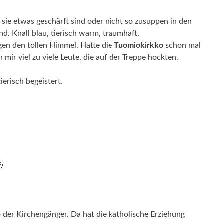
 sie etwas geschärft sind oder nicht so zusuppen in den
d. Knall blau, tierisch warm, traumhaft.
egen den tollen Himmel. Hatte die
Tuomiokirkko
schon mal
ir viel zu viele Leute, die auf der Treppe hockten.
ierisch begeistert.

o der Kirchengänger. Da hat die katholische Erziehung